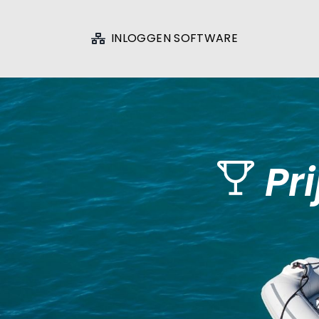
Ga
naar
INLOGGEN SOFTWARE
inhoud
Pri