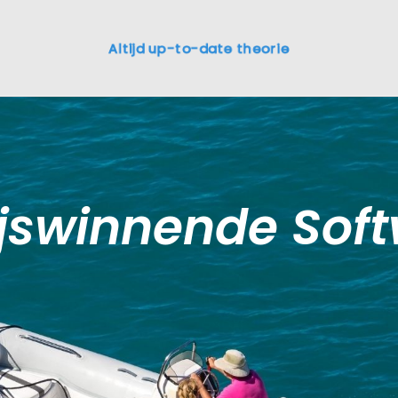
jswinnende Sof