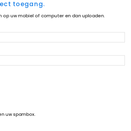
rect toegang.
n op uw mobiel of computer en dan uploaden.
ven uw spambox.