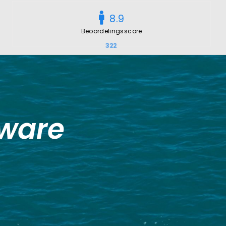
8.9
Beoordelingsscore
tware