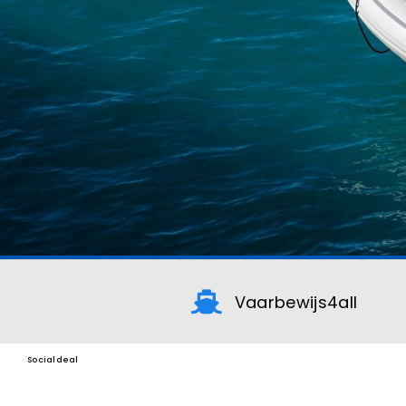
Vaarbewijs4all
Socialdeal